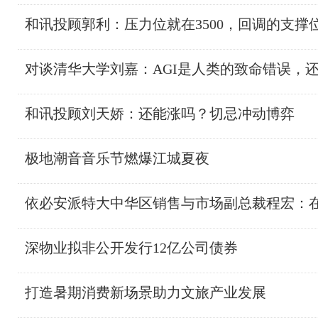
和讯投顾郭利：压力位就在3500，回调的支撑位
对谈清华大学刘嘉：AGI是人类的致命错误，
和讯投顾刘天娇：还能涨吗？切忌冲动博弈
极地潮音音乐节燃爆江城夏夜
依必安派特大中华区销售与市场副总裁程宏：
深物业拟非公开发行12亿公司债券
打造暑期消费新场景助力文旅产业发展