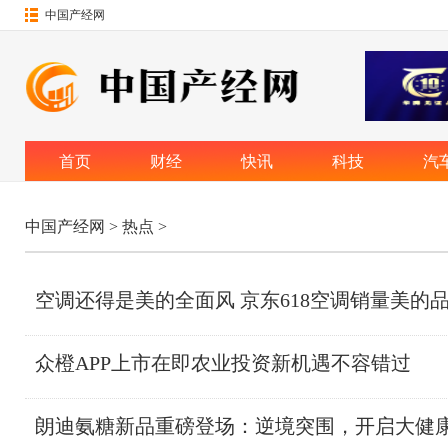
中国产经网
首页
财经
快讯
科技
汽
中国产经网
>
热点
>
空调还得是美的全面风 京东618空调销量美的品
众橙APP上市在即农业投资新机遇不容错过
朗迪氨糖新品重磅登场：逆境突围，开启大健