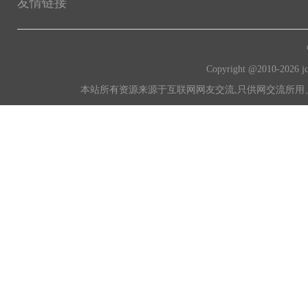
友情链接
Copyright @2010-
2026 
本站所有资源来源于互联网网友交流,只供网交流所用、所