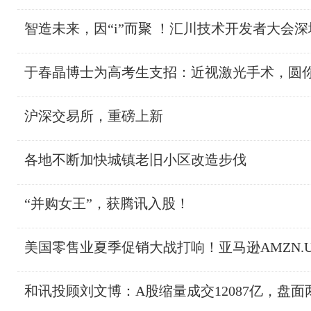
智造未来，因“i”而聚 ！汇川技术开发者大会
于春晶博士为高考生支招：近视激光手术，圆
沪深交易所，重磅上新
各地不断加快城镇老旧小区改造步伐
“并购女王”，获腾讯入股！
美国零售业夏季促销大战打响！亚马逊AMZN.U
和讯投顾刘文博：A股缩量成交12087亿，盘面