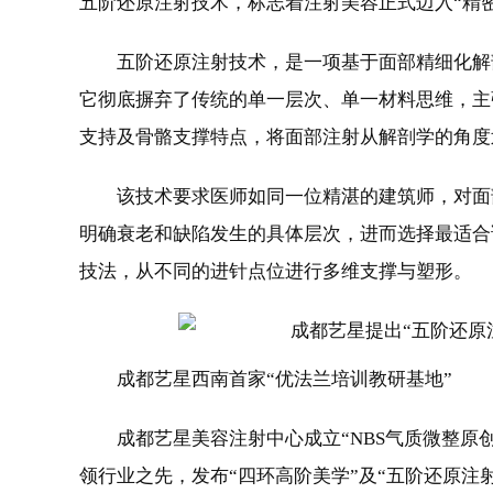
五阶还原注射技术，标志着注射美容正式迈入“精
五阶还原注射技术，是一项基于面部精细化解
它彻底摒弃了传统的单一层次、单一材料思维，主
支持及骨骼支撑特点，将面部注射从解剖学的角度
该技术要求医师如同一位精湛的建筑师，对面
明确衰老和缺陷发生的具体层次，进而选择最适合
技法，从不同的进针点位进行多维支撑与塑形。
成都艺星西南首家“优法兰培训教研基地”
成都艺星美容注射中心成立“NBS气质微整原
领行业之先，发布“四环高阶美学”及“五阶还原注