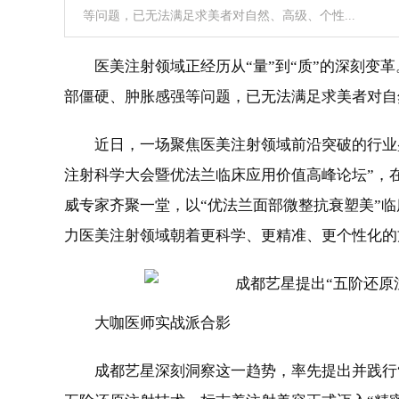
等问题，已无法满足求美者对自然、高级、个性...
医美注射领域正经历从“量”到“质”的深刻变
部僵硬、肿胀感强等问题，已无法满足求美者对自
近日，一场聚焦医美注射领域前沿突破的行业盛
注射科学大会暨优法兰临床应用价值高峰论坛”，在Y
威专家齐聚一堂，以“优法兰面部微整抗衰塑美”
力医美注射领域朝着更科学、更精准、更个性化的
大咖医师实战派合影
成都艺星深刻洞察这一趋势，率先提出并践行