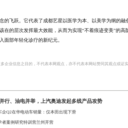
念的飞跃。它代表了成都艺星以医学为本、以美学为纲的融
该在的层次发挥最大效能，从而为实现“不着痕迹变美”的高
入面部年轻化诊疗的新纪元。
更多企业信息之目的，不代表本网观点，亦不代表本网站赞同其观点或证
并行、油电并举，上汽奥迪发起多线产品攻势
车企Q2在华电动车销量：仅本田出现下滑
学者案例研究特训营兰州开营