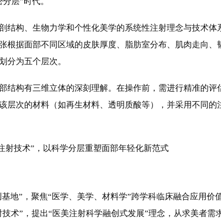
密分层”时代。
剖结构、生物力学和个性化美学的系统性注射理念与技术体
张根据面部不同区域的皮肤厚度、脂肪室分布、肌肉走向、
划分为五个层次。
部结构有三维立体的深刻理解。在操作前，需进行精准的评
该层次的材料（如再生材料、透明质酸等），并采用不同的
创基地”，聚焦“医学、美学、材料学”跨学科临床融合应用价
射技术”，提出“医美注射科学融创式发展”理念，从求美者需