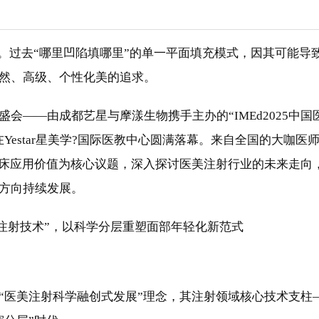
革。过去“哪里凹陷填哪里”的单一平面填充模式，因其可能导
然、高级、个性化美的追求。
会——由成都艺星与摩漾生物携手主办的“IMEd2025中国
estar星美学?国际医教中心圆满落幕。来自全国的大咖医
临床应用价值为核心议题，深入探讨医美注射行业的未来走向
方向持续发展。
“医美注射科学融创式发展”理念，其注射领域核心技术支柱