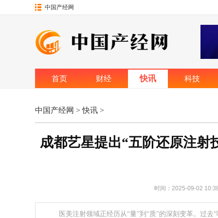
中国产经网
快讯
首页
财经
科技
中国产经网
>
快讯
>
成都艺星提出“五阶还原注射
时间：2025-09-02 10:38
医美注射领域正经历从“量”到“质”的深刻变革。过